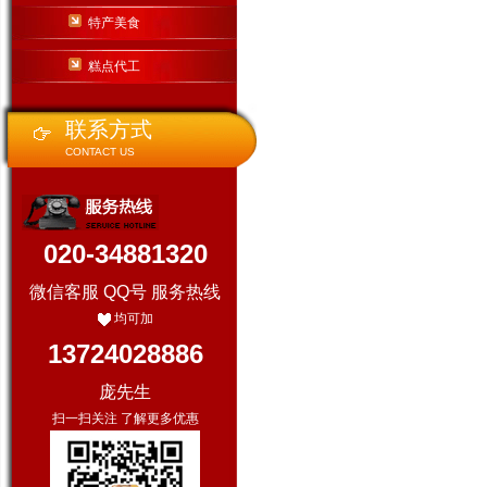
特产美食
糕点代工
联系方式
CONTACT US
020-34881320
微信客服 QQ号 服务热线
均可加
13724028886
庞先生
扫一扫关注 了解更多优惠